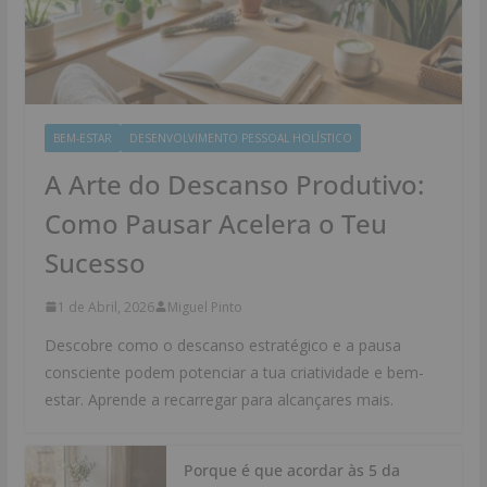
BEM-ESTAR
DESENVOLVIMENTO PESSOAL HOLÍSTICO
A Arte do Descanso Produtivo:
Como Pausar Acelera o Teu
Sucesso
1 de Abril, 2026
Miguel Pinto
Descobre como o descanso estratégico e a pausa
consciente podem potenciar a tua criatividade e bem-
estar. Aprende a recarregar para alcançares mais.
Porque é que acordar às 5 da