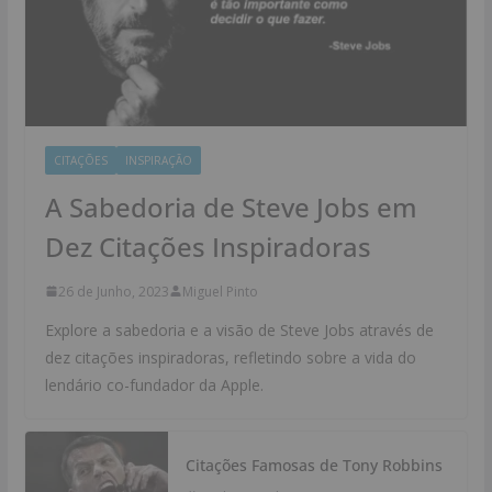
CITAÇÕES
INSPIRAÇÃO
A Sabedoria de Steve Jobs em
Dez Citações Inspiradoras
26 de Junho, 2023
Miguel Pinto
Explore a sabedoria e a visão de Steve Jobs através de
dez citações inspiradoras, refletindo sobre a vida do
lendário co-fundador da Apple.
Citações Famosas de Tony Robbins