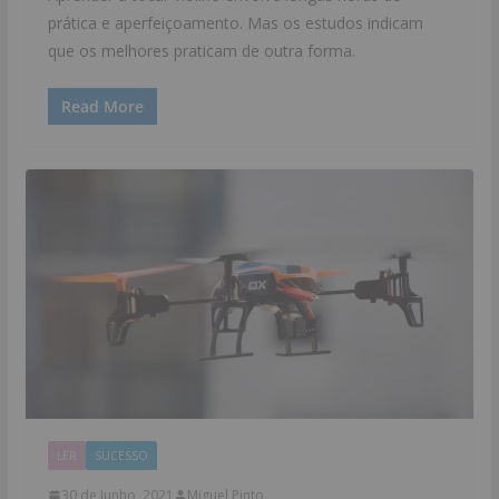
prática e aperfeiçoamento. Mas os estudos indicam
que os melhores praticam de outra forma.
Read More
LER
SUCESSO
30 de Junho, 2021
Miguel Pinto