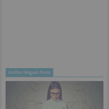
Author:
Miguel Pinto