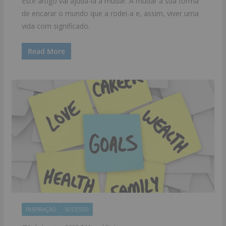
Este artigo vai ajudá-la a mudar. A mudar a sua forma
de encarar o mundo que a rodei-a e, assim, viver uma
vida com significado.
Read More
INSPIRAÇÃO
SUCESSO