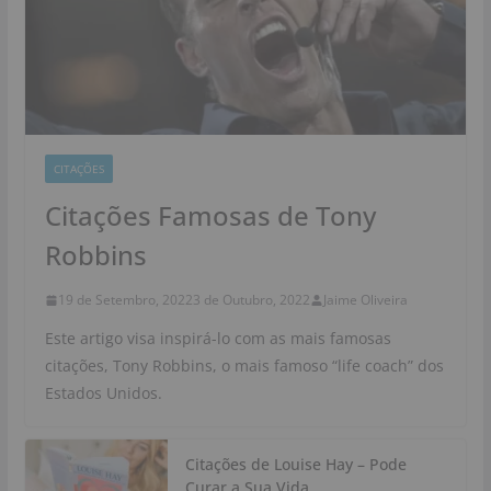
CITAÇÕES
Citações Famosas de Tony
Robbins
19 de Setembro, 2022
3 de Outubro, 2022
Jaime Oliveira
Este artigo visa inspirá-lo com as mais famosas
citações, Tony Robbins, o mais famoso “life coach” dos
Estados Unidos.
Citações de Louise Hay – Pode
Curar a Sua Vida