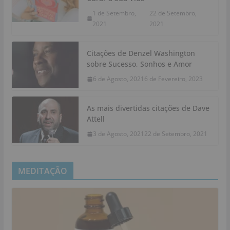
1 de Setembro,
22 de Setembro,
2021
2021
Citações de Denzel Washington
sobre Sucesso, Sonhos e Amor
6 de Agosto, 2021
6 de Fevereiro, 2023
As mais divertidas citações de Dave
Attell
3 de Agosto, 2021
22 de Setembro, 2021
MEDITAÇÃO