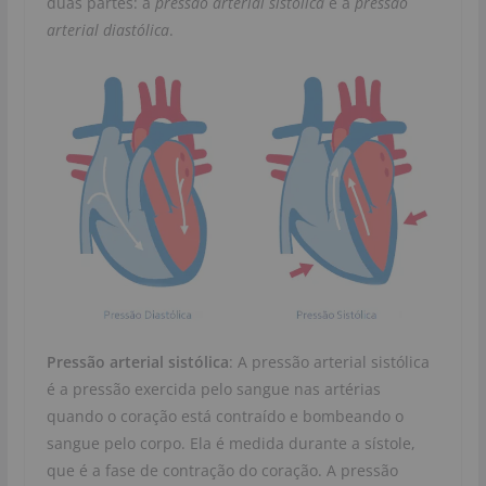
duas partes: a
pressão arterial sistólica
e a
pressão
arterial diastólica
.
Pressão arterial sistólica
: A pressão arterial sistólica
é a pressão exercida pelo sangue nas artérias
quando o coração está contraído e bombeando o
sangue pelo corpo. Ela é medida durante a sístole,
que é a fase de contração do coração. A pressão