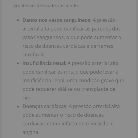
problemas de saúde, incluindo:
Danos nos vasos sanguíneos
: A pressão
arterial alta pode danificar as paredes dos
vasos sanguíneos, o que pode aumentar o
risco de doenças cardíacas e derrames
cerebrais.
Insuficiência renal
: A pressão arterial alta
pode danificar os rins, o que pode levar à
insuficiência renal, uma condição grave que
pode requerer diálise ou transplante de
rim.
Doenças cardíacas
: A pressão arterial alta
pode aumentar o risco de doenças
cardíacas, como infarto do miocárdio e
angina.