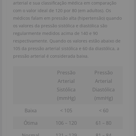
arterial e sua classificação médica em comparação
com o valor ideal de 120 por 80 (em adultos). Os
médicos falam em pressão alta (hipertensão) quando
os valores da pressão sistólica e diastólica são
regularmente medidos acima de 140 e 90
respectivamente. Quando os valores estão abaixo de
105 da pressão arterial sistólica e 60 da diastólica, a
pressão arterial é considerada baixa.
Pressão
Pressão
Arterial
Arterial
Sistólica
Diastólica
(mmHg)
(mmHg)
Baixa
< 105
< 60
Ótima
106 – 120
61 – 80
Normal
121 – 129
81 – 84